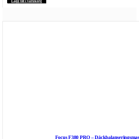
Lägg till i varukorg
Focus F380 PRO – Däckbalanseringsmask