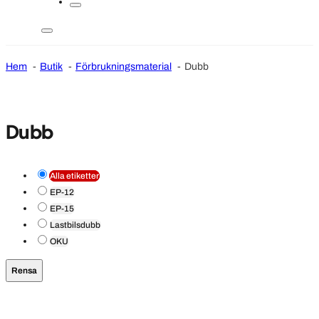
Hem
Butik
Förbrukningsmaterial
Dubb
Dubb
Alla etiketter
EP-12
EP-15
Lastbilsdubb
OKU
Rensa