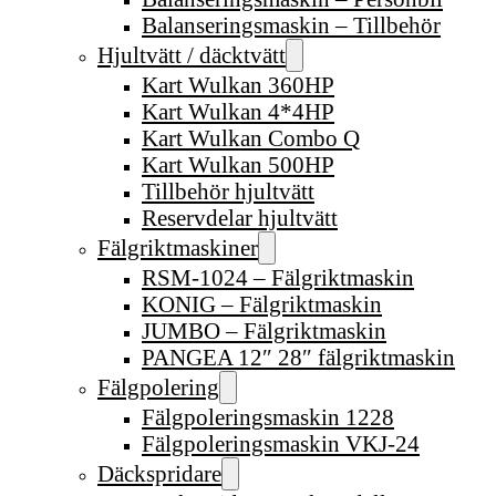
Balanseringsmaskin – Tillbehör
Hjultvätt / däcktvätt
Kart Wulkan 360HP
Kart Wulkan 4*4HP
Kart Wulkan Combo Q
Kart Wulkan 500HP
Tillbehör hjultvätt
Reservdelar hjultvätt
Fälgriktmaskiner
RSM-1024 – Fälgriktmaskin
KONIG – Fälgriktmaskin
JUMBO – Fälgriktmaskin
PANGEA 12″ 28″ fälgriktmaskin
Fälgpolering
Fälgpoleringsmaskin 1228
Fälgpoleringsmaskin VKJ-24
Däckspridare