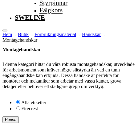
Styrpinnar
Fälgkors
SWELINE
Hem
Butik
Förbrukningsmaterial
Handskar
Montagehandskar
Montagehandskar
I denna kategori hittar du våra robusta montagehandskar, utvecklade
för arbetsmoment som kräver högre slitstyrka än vad en tunn
engångshandske kan erbjuda. Dessa handske är perfekta för
montörer och mekaniker som arbetar med vassa kanter, grova
detaljer eller behöver ett stadigare grepp om verktyg.
Alla etiketter
Firecrest
Rensa