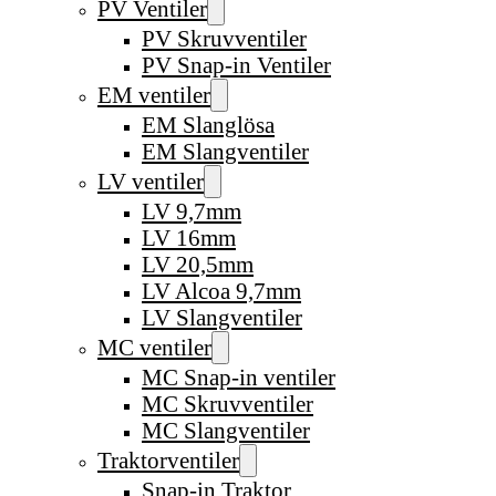
PV Ventiler
PV Skruvventiler
PV Snap-in Ventiler
EM ventiler
EM Slanglösa
EM Slangventiler
LV ventiler
LV 9,7mm
LV 16mm
LV 20,5mm
LV Alcoa 9,7mm
LV Slangventiler
MC ventiler
MC Snap-in ventiler
MC Skruvventiler
MC Slangventiler
Traktorventiler
Snap-in Traktor