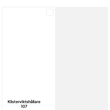
Klisterviktshållare
107