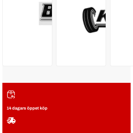
14 dagars öppet köp