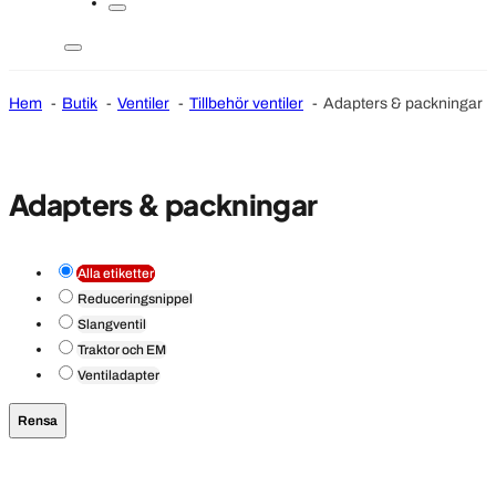
Hem
Butik
Ventiler
Tillbehör ventiler
Adapters & packningar
Adapters & packningar
Alla etiketter
Reduceringsnippel
Slangventil
Traktor och EM
Ventiladapter
Rensa