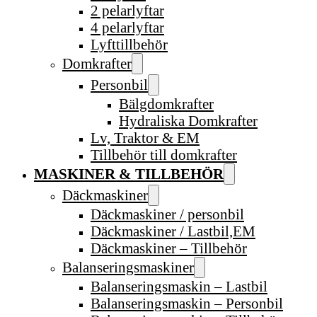
2 pelarlyftar
4 pelarlyftar
Lyfttillbehör
Domkrafter
Personbil
Bälgdomkrafter
Hydraliska Domkrafter
Lv, Traktor & EM
Tillbehör till domkrafter
MASKINER & TILLBEHÖR
Däckmaskiner
Däckmaskiner / personbil
Däckmaskiner / Lastbil,EM
Däckmaskiner – Tillbehör
Balanseringsmaskiner
Balanseringsmaskin – Lastbil
Balanseringsmaskin – Personbil