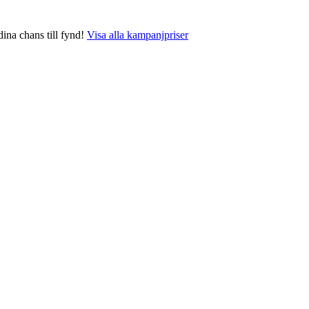
dina chans till fynd!
Visa alla kampanjpriser