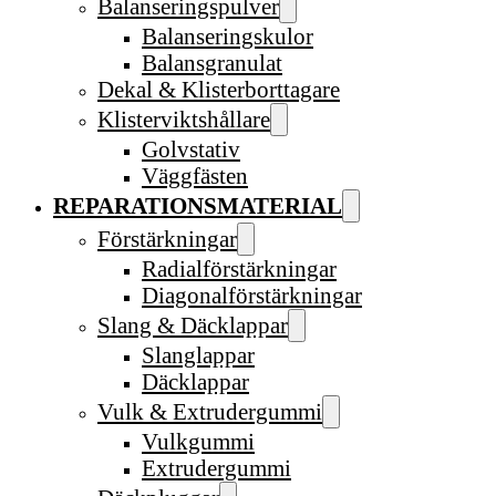
Balanseringspulver
Balanseringskulor
Balansgranulat
Dekal & Klisterborttagare
Klisterviktshållare
Golvstativ
Väggfästen
REPARATIONSMATERIAL
Förstärkningar
Radialförstärkningar
Diagonalförstärkningar
Slang & Däcklappar
Slanglappar
Däcklappar
Vulk & Extrudergummi
Vulkgummi
Extrudergummi