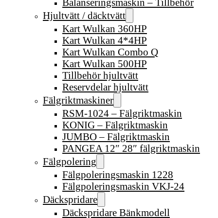
Balanseringsmaskin – Tillbehör
Hjultvätt / däcktvätt
Kart Wulkan 360HP
Kart Wulkan 4*4HP
Kart Wulkan Combo Q
Kart Wulkan 500HP
Tillbehör hjultvätt
Reservdelar hjultvätt
Fälgriktmaskiner
RSM-1024 – Fälgriktmaskin
KONIG – Fälgriktmaskin
JUMBO – Fälgriktmaskin
PANGEA 12″ 28″ fälgriktmaskin
Fälgpolering
Fälgpoleringsmaskin 1228
Fälgpoleringsmaskin VKJ-24
Däckspridare
Däckspridare Bänkmodell