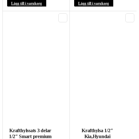
Lägg till i varukorg
Lägg till i varukorg
Krafthylssats 3 delar
Krafthylsa 1/2″
1/2″ Smart premium
Kia,Hyundai