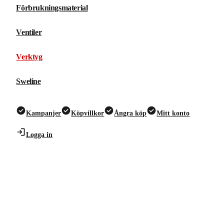
Förbrukningsmaterial
Ventiler
Verktyg
Sweline
Kampanjer
Köpvillkor
Ångra köp
Mitt konto
Logga in