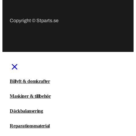
Copyright © Stparts.se
Billyft & domkrafter
Maskiner & tillbehör
Däckbalansering
Reparationsmaterial