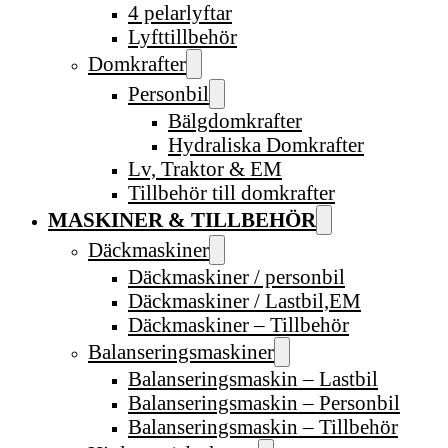
4 pelarlyftar
Lyfttillbehör
Domkrafter
Personbil
Bälgdomkrafter
Hydraliska Domkrafter
Lv, Traktor & EM
Tillbehör till domkrafter
MASKINER & TILLBEHÖR
Däckmaskiner
Däckmaskiner / personbil
Däckmaskiner / Lastbil,EM
Däckmaskiner – Tillbehör
Balanseringsmaskiner
Balanseringsmaskin – Lastbil
Balanseringsmaskin – Personbil
Balanseringsmaskin – Tillbehör