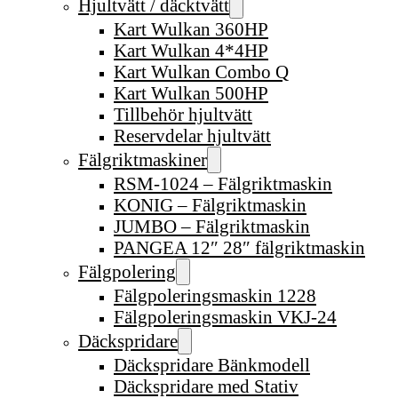
Hjultvätt / däcktvätt
Kart Wulkan 360HP
Kart Wulkan 4*4HP
Kart Wulkan Combo Q
Kart Wulkan 500HP
Tillbehör hjultvätt
Reservdelar hjultvätt
Fälgriktmaskiner
RSM-1024 – Fälgriktmaskin
KONIG – Fälgriktmaskin
JUMBO – Fälgriktmaskin
PANGEA 12″ 28″ fälgriktmaskin
Fälgpolering
Fälgpoleringsmaskin 1228
Fälgpoleringsmaskin VKJ-24
Däckspridare
Däckspridare Bänkmodell
Däckspridare med Stativ