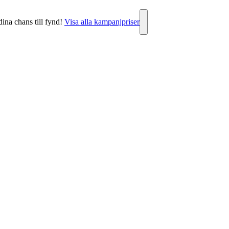
dina chans till fynd!
Visa alla kampanjpriser