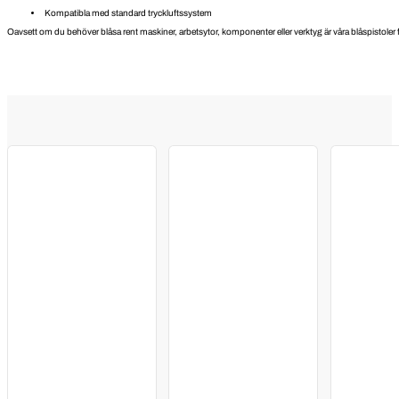
Kompatibla med standard tryckluftssystem
Oavsett om du behöver blåsa rent maskiner, arbetsytor, komponenter eller verktyg är våra blåspistoler för 