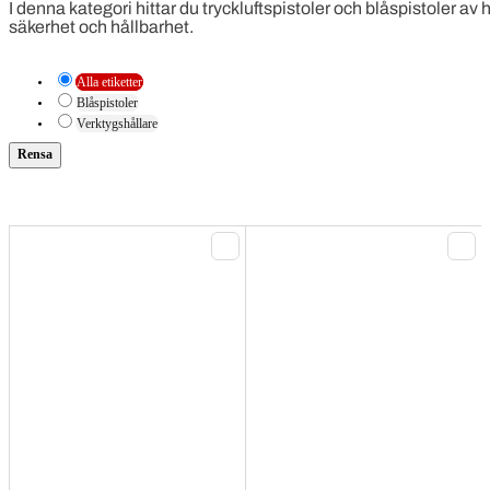
I denna kategori hittar du tryckluftspistoler och blåspistoler a
säkerhet och hållbarhet.
Alla etiketter
Blåspistoler
Verktygshållare
Rensa