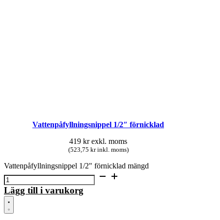
Vattenpåfyllningsnippel 1/2″ förnicklad
419
kr
exkl. moms
(523,75 kr inkl. moms)
Vattenpåfyllningsnippel 1/2" förnicklad mängd
Lägg till i varukorg