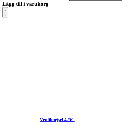
Lägg till i varukorg
Ventilmejsel 425C