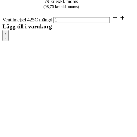
79
kr
exkl. moms
(98,75 kr inkl. moms)
Ventilmejsel 425C mängd
Lägg till i varukorg