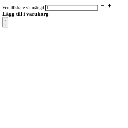
Ventilfiskare v2 mängd
Lägg till i varukorg