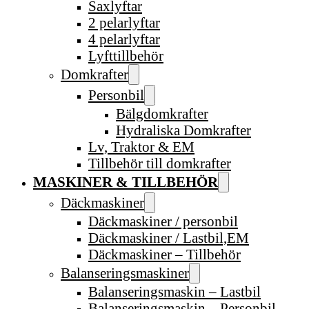
Saxlyftar
2 pelarlyftar
4 pelarlyftar
Lyfttillbehör
Domkrafter
Personbil
Bälgdomkrafter
Hydraliska Domkrafter
Lv, Traktor & EM
Tillbehör till domkrafter
MASKINER & TILLBEHÖR
Däckmaskiner
Däckmaskiner / personbil
Däckmaskiner / Lastbil,EM
Däckmaskiner – Tillbehör
Balanseringsmaskiner
Balanseringsmaskin – Lastbil
Balanseringsmaskin – Personbil