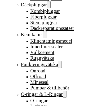
Däckpluggar
Kombipluggar
Fiberpluggar
Stem pluggar
Däckreparationssatser
Kemikalier
Klinchtätningsmedel
Innerliner sealer
Vulkcement
Ruggvätska
Punkteringsvätska
Onroad
Offroad
Mineseal
Pumpar & tillbehör
O-ringar & L-Ringar
O-ringar