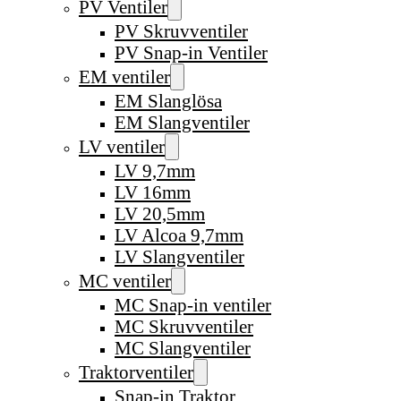
PV Ventiler
PV Skruvventiler
PV Snap-in Ventiler
EM ventiler
EM Slanglösa
EM Slangventiler
LV ventiler
LV 9,7mm
LV 16mm
LV 20,5mm
LV Alcoa 9,7mm
LV Slangventiler
MC ventiler
MC Snap-in ventiler
MC Skruvventiler
MC Slangventiler
Traktorventiler
Snap-in Traktor