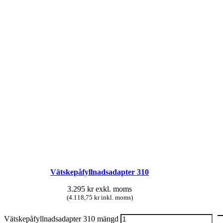
Vätskepåfyllnadsadapter 310
3.295
kr
exkl. moms
(4.118,75 kr inkl. moms)
Vätskepåfyllnadsadapter 310 mängd