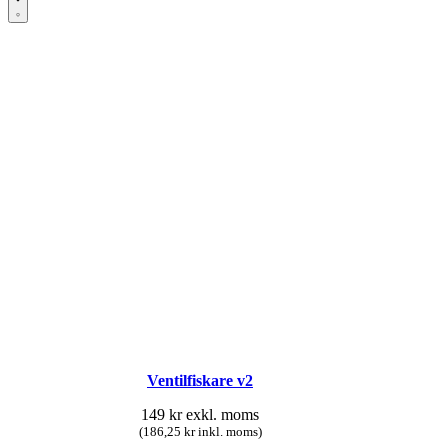
Ventilfiskare v2
149
kr
exkl. moms
(186,25 kr inkl. moms)