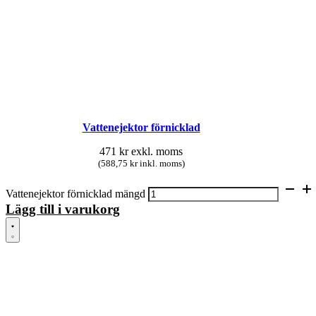
Vattenejektor förnicklad
471
kr
exkl. moms
(588,75 kr inkl. moms)
Vattenejektor förnicklad mängd
Lägg till i varukorg