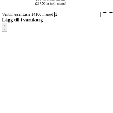
(297,50 kr inkl. moms)
Ventilmejsel Lisle 14100 mängd
Lägg till i varukorg