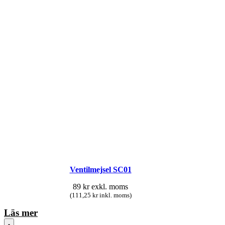
Ventilmejsel SC01
89
kr
exkl. moms
(111,25 kr inkl. moms)
Läs mer