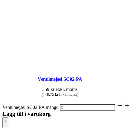
Ventilmejsel SC02-PA
359
kr
exkl. moms
(448,75 kr inkl. moms)
Ventilmejsel SC02-PA mängd
Lägg till i varukorg