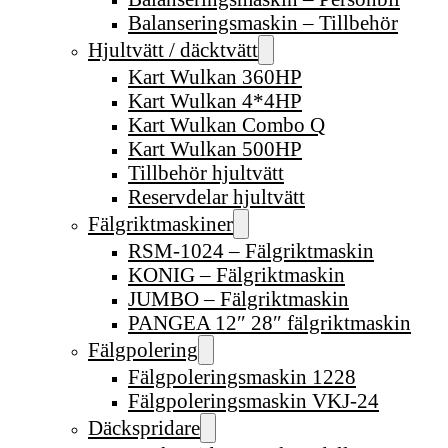
Balanseringsmaskin – Tillbehör
Hjultvätt / däcktvätt
Kart Wulkan 360HP
Kart Wulkan 4*4HP
Kart Wulkan Combo Q
Kart Wulkan 500HP
Tillbehör hjultvätt
Reservdelar hjultvätt
Fälgriktmaskiner
RSM-1024 – Fälgriktmaskin
KONIG – Fälgriktmaskin
JUMBO – Fälgriktmaskin
PANGEA 12″ 28″ fälgriktmaskin
Fälgpolering
Fälgpoleringsmaskin 1228
Fälgpoleringsmaskin VKJ-24
Däckspridare