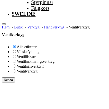
Styrpinnar
Fälgkors
SWELINE
Hem
Butik
Verktyg
Handverktyg
Ventilverktyg
Ventilverktyg
Alla etiketter
Vätskefyllning
Ventilfiskare
Ventilmonteringsverktyg
Ventilnålsverktyg
Ventilverktyg
Rensa