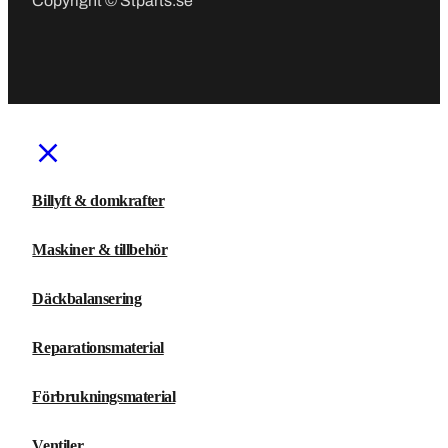
Copyright © Stparts.se
Billyft & domkrafter
Maskiner & tillbehör
Däckbalansering
Reparationsmaterial
Förbrukningsmaterial
Ventiler