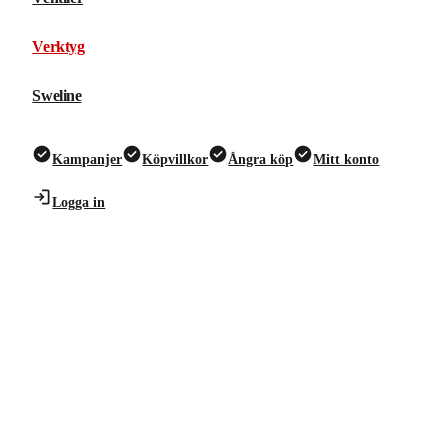
Verktyg
Sweline
Kampanjer
Köpvillkor
Ångra köp
Mitt konto
Logga in