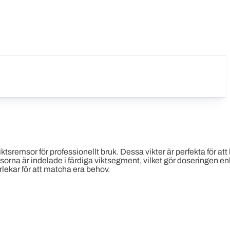
viktsremsor för professionellt bruk. Dessa vikter är perfekta för at
msorna är indelade i färdiga viktsegment, vilket gör doseringen e
lekar för att matcha era behov.