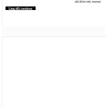
(42,50 kr inkl. moms)
Lägg till i varukorg