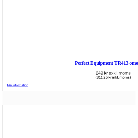
Perfect Equipment TR413 omo
249
kr
exkl. moms
(311,25 kr inkl. moms)
Mer information