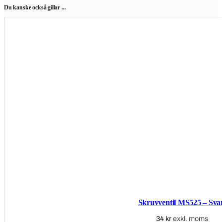
Du kanske också gillar ...
Skruvventil MS525 – Sva
34
kr
exkl. moms