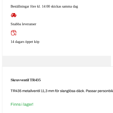
Beställningar före kl. 14:00 skickas samma dag
Snabba leveranser
14 dagars öppet köp
Skruvventil TR435
TR435 metallventil 11,3 mm för slanglösa-däck. Passar personbilar, 
Finns i lager!