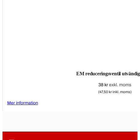
EM reduceringsventil utvändi
38
kr
exkl. moms
(47,50 kr inkl. moms)
Mer information