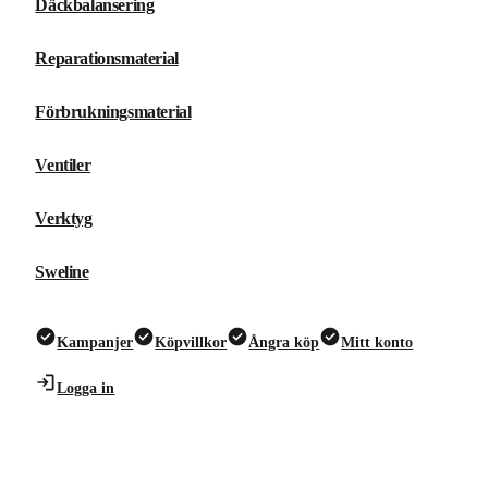
Däckbalansering
Reparationsmaterial
Förbrukningsmaterial
Ventiler
Verktyg
Sweline
Kampanjer
Köpvillkor
Ångra köp
Mitt konto
Logga in