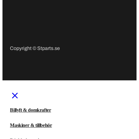
Copyright © Stparts.se
Billyft & domkrafter
Maskiner & tillbehör