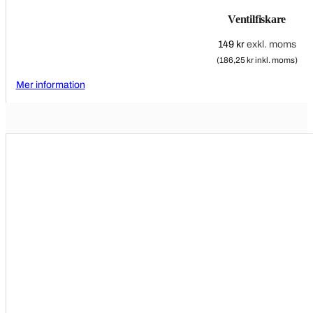
Ventilfiskare
149
kr
exkl. moms
(186,25 kr inkl. moms)
Mer information