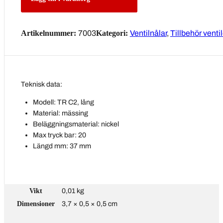
Artikelnummer:
7003
Kategori:
Ventilnålar
,
Tillbehör ventil
Teknisk data:
Modell: TR C2, lång
Material: mässing
Beläggningsmaterial: nickel
Max tryck bar: 20
Längd mm: 37 mm
Vikt
0,01 kg
Dimensioner
3,7 × 0,5 × 0,5 cm