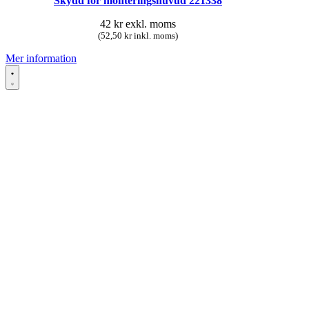
Skydd för monteringshuvud 221338
42
kr
exkl. moms
(52,50 kr inkl. moms)
Mer information