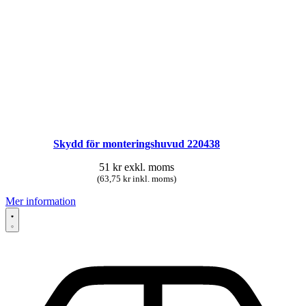
Skydd för monteringshuvud 220438
51
kr
exkl. moms
(63,75 kr inkl. moms)
Mer information