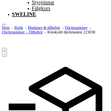
Styrpinnar
Fälgkors
SWELINE
Hem
Butik
Maskiner & tillbehör
Däckmaskiner
Däckmaskiner – Tillbehör
Kloskydd däckmaskin 223038