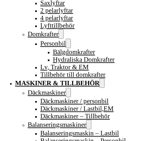
Saxlyftar
2 pelarlyftar
4 pelarlyftar
Lyfttillbehör
Domkrafter
Personbil
Bälgdomkrafter
Hydraliska Domkrafter
Lv, Traktor & EM
Tillbehör till domkrafter
MASKINER & TILLBEHÖR
Däckmaskiner
Däckmaskiner / personbil
Däckmaskiner / Lastbil,EM
Däckmaskiner – Tillbehör
Balanseringsmaskiner
Balanseringsmaskin – Lastbil
Balanseringsmaskin – Personbil