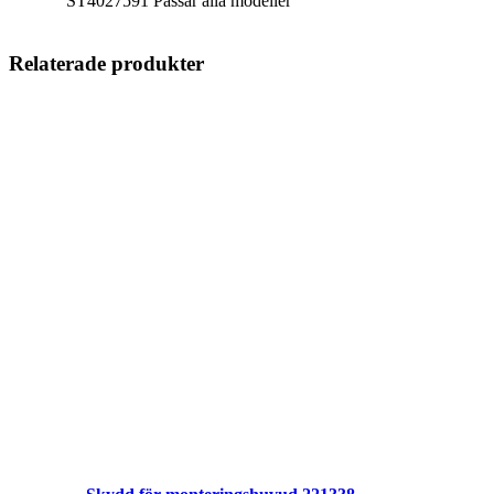
ST4027591 Passar alla modeller
Relaterade produkter