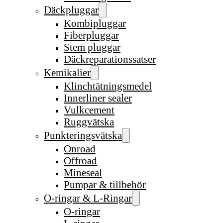
Däckpluggar
Kombipluggar
Fiberpluggar
Stem pluggar
Däckreparationssatser
Kemikalier
Klinchtätningsmedel
Innerliner sealer
Vulkcement
Ruggvätska
Punkteringsvätska
Onroad
Offroad
Mineseal
Pumpar & tillbehör
O-ringar & L-Ringar
O-ringar