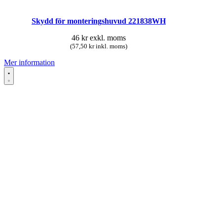
Skydd för monteringshuvud 221838WH
46
kr
exkl. moms
(57,50 kr inkl. moms)
Mer information