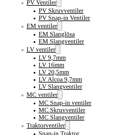
PV Ventiler
PV Skruvventiler
PV Snap-in Ventiler
EM ventiler
EM Slanglösa
EM Slangventiler
LV ventiler
LV 9,7mm
LV 16mm
LV 20,5mm
LV Alcoa 9,7mm
LV Slangventiler
MC ventiler
MC Snap-in ventiler
MC Skruvventiler
MC Slangventiler
Traktorventiler
Snap-in Traktor