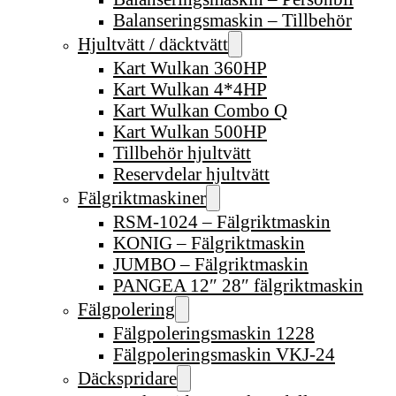
Balanseringsmaskin – Tillbehör
Hjultvätt / däcktvätt
Kart Wulkan 360HP
Kart Wulkan 4*4HP
Kart Wulkan Combo Q
Kart Wulkan 500HP
Tillbehör hjultvätt
Reservdelar hjultvätt
Fälgriktmaskiner
RSM-1024 – Fälgriktmaskin
KONIG – Fälgriktmaskin
JUMBO – Fälgriktmaskin
PANGEA 12″ 28″ fälgriktmaskin
Fälgpolering
Fälgpoleringsmaskin 1228
Fälgpoleringsmaskin VKJ-24
Däckspridare