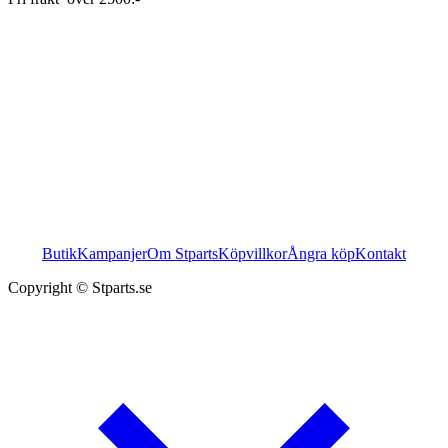
Butik
Kampanjer
Om Stparts
Köpvillkor
Ångra köp
Kontakt
Copyright © Stparts.se