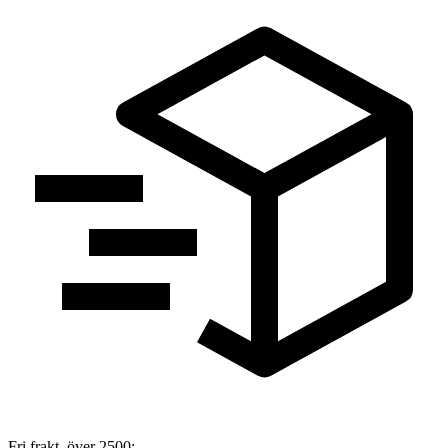
Fri frakt över 2500:-