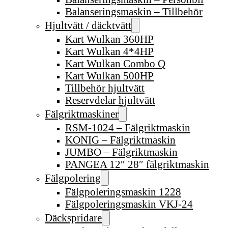
Balanseringsmaskin – Tillbehör
Hjultvätt / däcktvätt
Kart Wulkan 360HP
Kart Wulkan 4*4HP
Kart Wulkan Combo Q
Kart Wulkan 500HP
Tillbehör hjultvätt
Reservdelar hjultvätt
Fälgriktmaskiner
RSM-1024 – Fälgriktmaskin
KONIG – Fälgriktmaskin
JUMBO – Fälgriktmaskin
PANGEA 12″ 28″ fälgriktmaskin
Fälgpolering
Fälgpoleringsmaskin 1228
Fälgpoleringsmaskin VKJ-24
Däckspridare