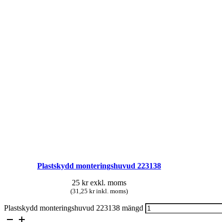
Plastskydd monteringshuvud 223138
25
kr
exkl. moms
(31,25 kr inkl. moms)
Plastskydd monteringshuvud 223138 mängd