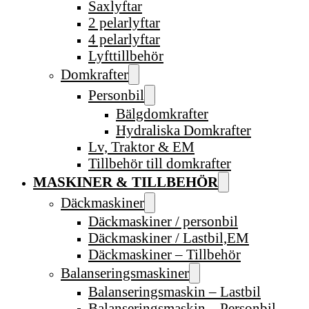
Saxlyftar
2 pelarlyftar
4 pelarlyftar
Lyfttillbehör
Domkrafter
Personbil
Bälgdomkrafter
Hydraliska Domkrafter
Lv, Traktor & EM
Tillbehör till domkrafter
MASKINER & TILLBEHÖR
Däckmaskiner
Däckmaskiner / personbil
Däckmaskiner / Lastbil,EM
Däckmaskiner – Tillbehör
Balanseringsmaskiner
Balanseringsmaskin – Lastbil
Balanseringsmaskin – Personbil