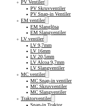
PV Ventiler
PV Skruvventiler
PV Snap-in Ventiler
EM ventiler
EM Slanglösa
EM Slangventiler
LV ventiler
LV 9,7mm
LV 16mm
LV 20,5mm
LV Alcoa 9,7mm
LV Slangventiler
MC ventiler
MC Snap-in ventiler
MC Skruvventiler
MC Slangventiler
Traktorventiler
Snap-in Traktor