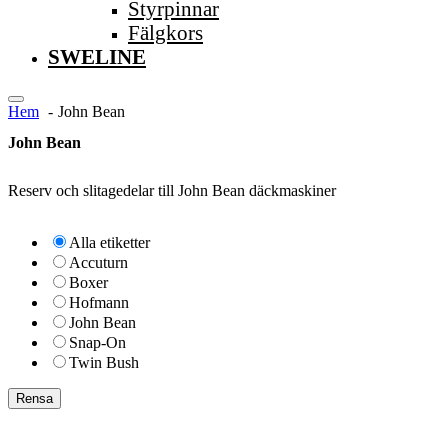
Styrpinnar
Fälgkors
SWELINE
Hem
John Bean
John Bean
Reserv och slitagedelar till John Bean däckmaskiner
Alla etiketter
Accuturn
Boxer
Hofmann
John Bean
Snap-On
Twin Bush
Rensa