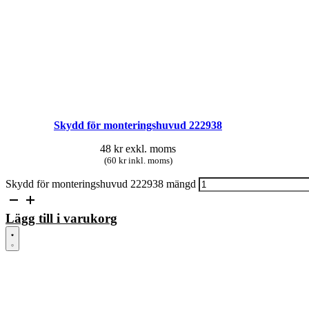
Skydd för monteringshuvud 222938
48
kr
exkl. moms
(60 kr inkl. moms)
Skydd för monteringshuvud 222938 mängd
Lägg till i varukorg