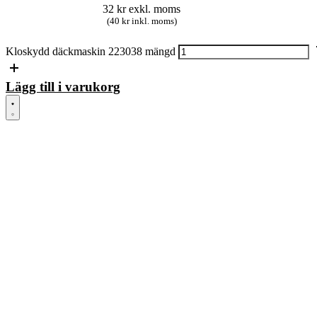
32
kr
exkl. moms
(40 kr inkl. moms)
Kloskydd däckmaskin 223038 mängd
Lägg till i varukorg