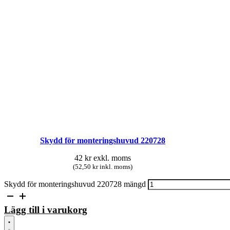
Skydd för monteringshuvud 220728
42
kr
exkl. moms
(52,50 kr inkl. moms)
Skydd för monteringshuvud 220728 mängd
Lägg till i varukorg