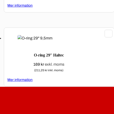
Mer information
O-ring 29″ Haltec
169
kr
exkl. moms
(211,25 kr inkl. moms)
Mer information