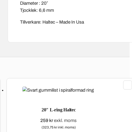
Diameter : 20″
Tjocklek: 6,6 mm
Tillverkare: Haltec – Made In Usa
20″ L-ring Haltec
259
kr
exkl. moms
(323,75 kr inkl. moms)