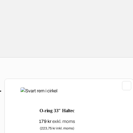
O-ring 33″ Haltec
179
kr
exkl. moms
(223,75 kr inkl. moms)