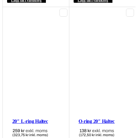
Lägg till i varukorg
Lägg till i varukorg
20″ L-ring Haltec
O-ring 20″ Haltec
259
kr
exkl. moms
138
kr
exkl. moms
(323,75 kr inkl. moms)
(172,50 kr inkl. moms)