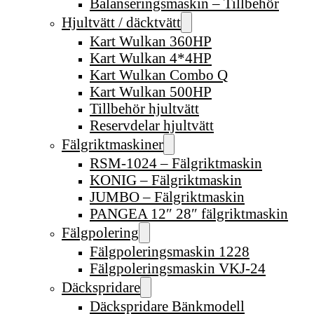
Balanseringsmaskin – Tillbehör
Hjultvätt / däcktvätt
Kart Wulkan 360HP
Kart Wulkan 4*4HP
Kart Wulkan Combo Q
Kart Wulkan 500HP
Tillbehör hjultvätt
Reservdelar hjultvätt
Fälgriktmaskiner
RSM-1024 – Fälgriktmaskin
KONIG – Fälgriktmaskin
JUMBO – Fälgriktmaskin
PANGEA 12″ 28″ fälgriktmaskin
Fälgpolering
Fälgpoleringsmaskin 1228
Fälgpoleringsmaskin VKJ-24
Däckspridare
Däckspridare Bänkmodell