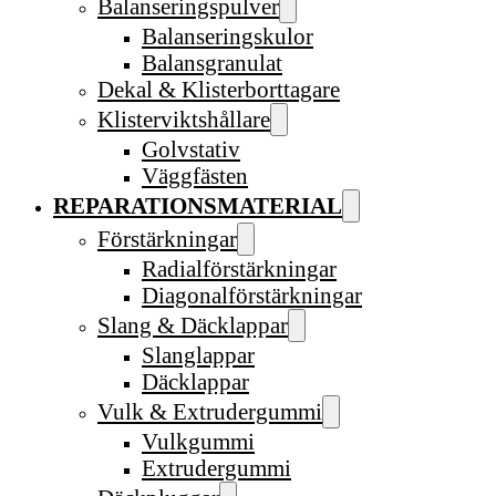
Balanseringspulver
Balanseringskulor
Balansgranulat
Dekal & Klisterborttagare
Klisterviktshållare
Golvstativ
Väggfästen
REPARATIONSMATERIAL
Förstärkningar
Radialförstärkningar
Diagonalförstärkningar
Slang & Däcklappar
Slanglappar
Däcklappar
Vulk & Extrudergummi
Vulkgummi
Extrudergummi