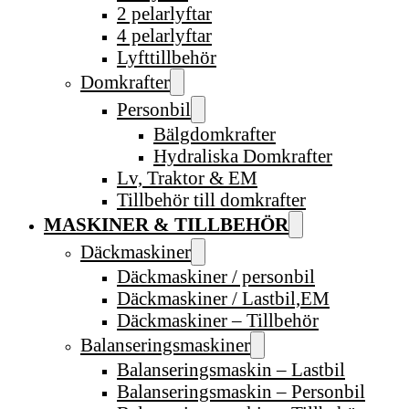
2 pelarlyftar
4 pelarlyftar
Lyfttillbehör
Domkrafter
Personbil
Bälgdomkrafter
Hydraliska Domkrafter
Lv, Traktor & EM
Tillbehör till domkrafter
MASKINER & TILLBEHÖR
Däckmaskiner
Däckmaskiner / personbil
Däckmaskiner / Lastbil,EM
Däckmaskiner – Tillbehör
Balanseringsmaskiner
Balanseringsmaskin – Lastbil
Balanseringsmaskin – Personbil