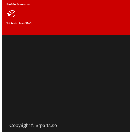
Snabba leveranser
Fri frakt över 2500:-
Copyright © Stparts.se