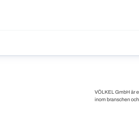
VÖLKEL GmbH är en a
inom branschen och 