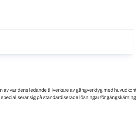
v världens ledande tillverkare av gängverktyg med huvudkontor
specialiserar sig på standardiserade lösningar för gängskärnin