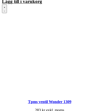
Lägg till i varukorg
Tpms ventil Wonder 1309
283
kr
exkl. moms