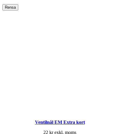
Rensa
Ventilnål EM Extra kort
22
kr
exkl. moms