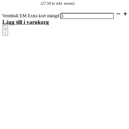
(27,50 kr inkl. moms)
Ventilnål EM Extra kort mängd
Lägg till i varukorg