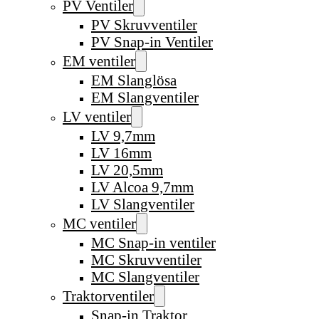
PV Ventiler
PV Skruvventiler
PV Snap-in Ventiler
EM ventiler
EM Slanglösa
EM Slangventiler
LV ventiler
LV 9,7mm
LV 16mm
LV 20,5mm
LV Alcoa 9,7mm
LV Slangventiler
MC ventiler
MC Snap-in ventiler
MC Skruvventiler
MC Slangventiler
Traktorventiler
Snap-in Traktor