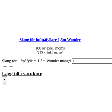
Slang för luftpåfyllare 1,5m Wonder
188
kr
exkl. moms
(235 kr inkl. moms)
Slang för luftpåfyllare 1,5m Wonder mängd
Lägg till i varukorg