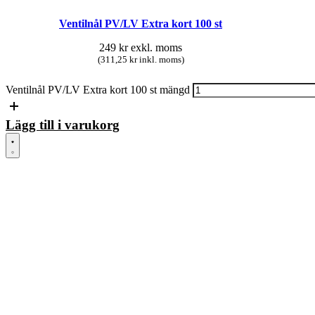
Ventilnål PV/LV Extra kort 100 st
249
kr
exkl. moms
(311,25 kr inkl. moms)
Ventilnål PV/LV Extra kort 100 st mängd
Lägg till i varukorg